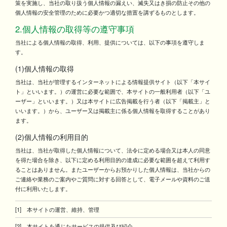
策を実施し、当社の取り扱う個人情報の漏えい、滅失又はき損の防止その他の
個人情報の安全管理のために必要かつ適切な措置を講ずるものとします。
2.個人情報の取得等の遵守事項
当社による個人情報の取得、利用、提供については、以下の事項を遵守しま
す。
(1)個人情報の取得
当社は、当社が管理するインターネットによる情報提供サイト（以下「本サイ
ト」といいます。）の運営に必要な範囲で、本サイトの一般利用者（以下「ユ
ーザー」といいます。）又は本サイトに広告掲載を行う者（以下「掲載主」と
いいます。）から、ユーザー又は掲載主に係る個人情報を取得することがあり
ます。
(2)個人情報の利用目的
当社は、当社が取得した個人情報について、法令に定める場合又は本人の同意
を得た場合を除き、以下に定める利用目的の達成に必要な範囲を超えて利用す
ることはありません。またユーザーからお預かりした個人情報は、当社からの
ご連絡や業務のご案内やご質問に対する回答として、電子メールや資料のご送
付に利用いたします。
[1] 本サイトの運営、維持、管理
[2] 本サイトを通じたサービスの提供及び紹介