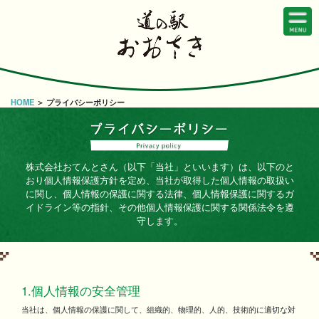
HOME
＞ プライバシーポリシー
株式会社おてんとさん（以下「当社」といいます）は、以下のと
おり個人情報保護方針を定め、当社が取得した個人情報の取扱い
に関し、個人情報の保護に関する法律、個人情報保護に関するガ
イドライン等の指針、その他個人情報保護に関する関係法令を遵
守します。
1.個人情報の安全管理
当社は、個人情報の保護に関して、組織的、物理的、人的、技術的に適切な対