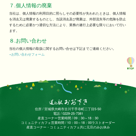
７.個人情報の廃棄
当社は、個人情報の利用目的に照らしその必要性が失われたときは、個人情報
を消去又は廃棄するものとし、当該消去及び廃棄は、外部流失等の危険を防止
するために必要かつ適切な方法により、業務の遂行上必要な限りにおいて行い
ます。
８.お問い合わせ
当社の個人情報の取扱に関するお問い合せは下記までご連絡ください。
⇒お問い合わせフォーム
住所 / 宮城県大崎市古川千手寺町二丁目5-50
電話 / 0229-25-7381
産直コーナー営業時間 / 09：30～18：30
コミュニティカフェ営業時間 / 10：00～18：00ラストオーダー
産直コーナー・コミュニティカフェ共に元旦のみお休み